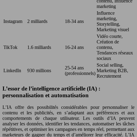
contenu, Influence
marketing
Influence
marketing,
Instagram
2 milliards
18-34 ans
Storytelling,
Marketing visuel
Vidéo courte,
Création de
TikTok
1.6 milliards
16-24 ans
contenu,
Tendances réseaux
sociaux
Social selling,
25-54 ans
LinkedIn
930 millions
Marketing B2B,
(professionnels)
Recrutement
L’essor de l’intelligence artificielle (IA) :
personnalisation et automatisation
L’IA offre des possibilités considérables pour personnaliser le
contenu et les publicités, en s’adaptant aux préférences et aux
comportements de chaque utilisateur. Les outils d’IA peuvent
analyser les données, identifier les tendances, automatiser les tâches
répétitives, et optimiser les campagnes en temps réel, permettant aux
marketeurs de gagner du temps et d’améliorer leur efficacité. L’IA