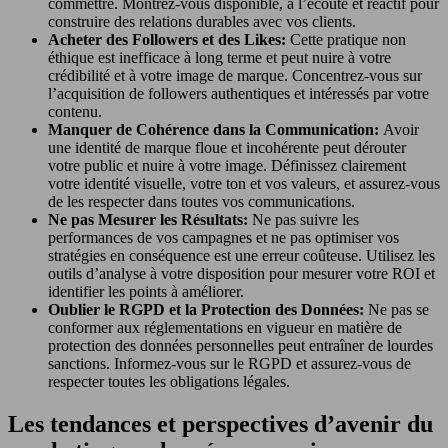
commettre. Montrez-vous disponible, à l’écoute et réactif pour
construire des relations durables avec vos clients.
Acheter des Followers et des Likes:
Cette pratique non
éthique est inefficace à long terme et peut nuire à votre
crédibilité et à votre image de marque. Concentrez-vous sur
l’acquisition de followers authentiques et intéressés par votre
contenu.
Manquer de Cohérence dans la Communication:
Avoir
une identité de marque floue et incohérente peut dérouter
votre public et nuire à votre image. Définissez clairement
votre identité visuelle, votre ton et vos valeurs, et assurez-vous
de les respecter dans toutes vos communications.
Ne pas Mesurer les Résultats:
Ne pas suivre les
performances de vos campagnes et ne pas optimiser vos
stratégies en conséquence est une erreur coûteuse. Utilisez les
outils d’analyse à votre disposition pour mesurer votre ROI et
identifier les points à améliorer.
Oublier le RGPD et la Protection des Données:
Ne pas se
conformer aux réglementations en vigueur en matière de
protection des données personnelles peut entraîner de lourdes
sanctions. Informez-vous sur le RGPD et assurez-vous de
respecter toutes les obligations légales.
Les tendances et perspectives d’avenir du