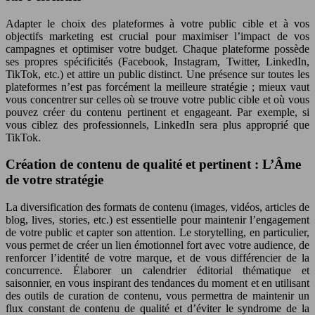
Adapter le choix des plateformes à votre public cible et à vos
objectifs marketing est crucial pour maximiser l’impact de vos
campagnes et optimiser votre budget. Chaque plateforme possède
ses propres spécificités (Facebook, Instagram, Twitter, LinkedIn,
TikTok, etc.) et attire un public distinct. Une présence sur toutes les
plateformes n’est pas forcément la meilleure stratégie ; mieux vaut
vous concentrer sur celles où se trouve votre public cible et où vous
pouvez créer du contenu pertinent et engageant. Par exemple, si
vous ciblez des professionnels, LinkedIn sera plus approprié que
TikTok.
Création de contenu de qualité et pertinent : L’Âme
de votre stratégie
La diversification des formats de contenu (images, vidéos, articles de
blog, lives, stories, etc.) est essentielle pour maintenir l’engagement
de votre public et capter son attention. Le storytelling, en particulier,
vous permet de créer un lien émotionnel fort avec votre audience, de
renforcer l’identité de votre marque, et de vous différencier de la
concurrence. Élaborer un calendrier éditorial thématique et
saisonnier, en vous inspirant des tendances du moment et en utilisant
des outils de curation de contenu, vous permettra de maintenir un
flux constant de contenu de qualité et d’éviter le syndrome de la