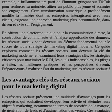
exemple, a brillamment tiré parti de l’humour grinçant sur TikTok
pour renforcer sa notoriété, attirer un public plus jeune et accroître
son engagement. Cette transformation numérique a profondément
modifié la manière dont les entreprises interagissent avec leurs
clients, exigeant une approche marketing plus personnalisée, data-
driven et axée sur l’engagement.
En offrant une plateforme unique pour la communication directe, la
construction de communauté et l’analyse approfondie des données,
les réseaux sociaux sont devenus un élément fondamental pour le
succès de toute stratégie de marketing digital moderne. Ce guide
explorera comment les réseaux sociaux sont devenus la clé du
marketing moderne, en examinant leurs avantages clés, les stratégies
efficaces pour maximiser le ROI, les outils indispensables, les pièges
à éviter, les meilleures pratiques, et les perspectives d’avenir.
Préparez-vous à maîtriser l’art du marketing sur les réseaux sociaux !
Les avantages clés des réseaux sociaux
pour le marketing digital
Les réseaux sociaux présentent une multitude d’avantages pour les
entreprises qui souhaitent développer leur activité et atteindre leurs
objectifs marketing, notamment en termes de notoriété de la marque,
de génération de leads et d’augmentation des ventes. Ces avantages