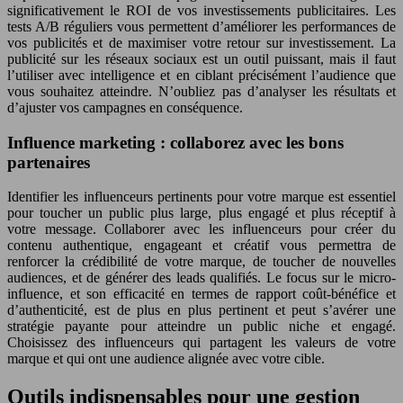
significativement le ROI de vos investissements publicitaires. Les
tests A/B réguliers vous permettent d’améliorer les performances de
vos publicités et de maximiser votre retour sur investissement. La
publicité sur les réseaux sociaux est un outil puissant, mais il faut
l’utiliser avec intelligence et en ciblant précisément l’audience que
vous souhaitez atteindre. N’oubliez pas d’analyser les résultats et
d’ajuster vos campagnes en conséquence.
Influence marketing : collaborez avec les bons
partenaires
Identifier les influenceurs pertinents pour votre marque est essentiel
pour toucher un public plus large, plus engagé et plus réceptif à
votre message. Collaborer avec les influenceurs pour créer du
contenu authentique, engageant et créatif vous permettra de
renforcer la crédibilité de votre marque, de toucher de nouvelles
audiences, et de générer des leads qualifiés. Le focus sur le micro-
influence, et son efficacité en termes de rapport coût-bénéfice et
d’authenticité, est de plus en plus pertinent et peut s’avérer une
stratégie payante pour atteindre un public niche et engagé.
Choisissez des influenceurs qui partagent les valeurs de votre
marque et qui ont une audience alignée avec votre cible.
Outils indispensables pour une gestion