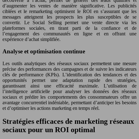
découverte à l’achat, permet de générer des leads qualifiés et
d’augmenter les ventes de manière significative. Les publicités
ciblées et le remarketing optimisent le ROI en s’assurant que les
messages atteignent les prospects les plus susceptibles de se
convertir. Le Social Selling permet une vente directe via les
plateformes sociales, en tirant parti de la confiance et de
l’engagement des communautés en ligne et en offrant une
expérience d’achat simplifiée.
Analyse et optimisation continue
Les outils analytiques des réseaux sociaux permettent une mesure
précise des performances des campagnes et de suivre les indicateurs
clés de performance (KPIs). L’identification des tendances et des
opportunités permet une adaptation rapide des stratégies,
garantissant ainsi une efficacité maximale. L’utilisation de
l’intelligence artificielle pour analyser les données des réseaux
sociaux et prédire les comportements des consommateurs offre un
avantage concurrentiel indéniable, permettant d’anticiper les besoins
et d’optimiser les actions marketing en temps réel.
Stratégies efficaces de marketing réseaux
sociaux pour un ROI optimal