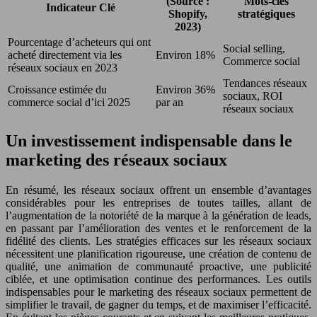
(Source :
Mots-clés
Indicateur Clé
Shopify,
stratégiques
2023)
Pourcentage d’acheteurs qui ont
Social selling,
acheté directement via les
Environ 18%
Commerce social
réseaux sociaux en 2023
Tendances réseaux
Croissance estimée du
Environ 36%
sociaux, ROI
commerce social d’ici 2025
par an
réseaux sociaux
Un investissement indispensable dans le
marketing des réseaux sociaux
En résumé, les réseaux sociaux offrent un ensemble d’avantages
considérables pour les entreprises de toutes tailles, allant de
l’augmentation de la notoriété de la marque à la génération de leads,
en passant par l’amélioration des ventes et le renforcement de la
fidélité des clients. Les stratégies efficaces sur les réseaux sociaux
nécessitent une planification rigoureuse, une création de contenu de
qualité, une animation de communauté proactive, une publicité
ciblée, et une optimisation continue des performances. Les outils
indispensables pour le marketing des réseaux sociaux permettent de
simplifier le travail, de gagner du temps, et de maximiser l’efficacité.