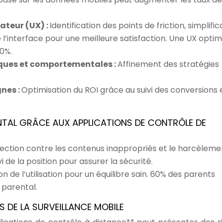
sateur (UX) :
Identification des points de friction, simplific
l’interface pour une meilleure satisfaction. Une UX optim
20%.
ques et comportementales :
Affinement des stratégies
nes :
Optimisation du ROI grâce au suivi des conversions 
TAL GRÂCE AUX APPLICATIONS DE CONTRÔLE DE
ection contre les contenus inappropriés et le harcèleme
vi de la position pour assurer la sécurité.
on de l’utilisation pour un équilibre sain. 60% des parents
 parental.
S DE LA SURVEILLANCE MOBILE