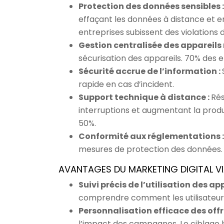
Protection des données sensibles 
effaçant les données à distance et en
entreprises subissent des violations 
Gestion centralisée des appareils
sécurisation des appareils. 70% des 
Sécurité accrue de l’information :
rapide en cas d’incident.
Support technique à distance :
Rés
interruptions et augmentant la produc
50%.
Conformité aux réglementations 
mesures de protection des données.
AVANTAGES DU MARKETING DIGITAL VI
Suivi précis de l’utilisation des ap
comprendre comment les utilisateurs i
Personnalisation efficace des offr
l’impact des campagnes. Le ciblage 