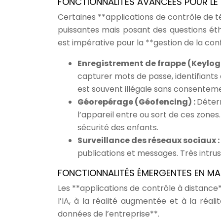
FONCTIONNALITÉS AVANCÉES POUR LE 
Certaines **applications de contrôle de t
puissantes mais posant des questions éthi
est impérative pour la **gestion de la con
Enregistrement de frappe (Keylog
capturer mots de passe, identifiants e
est souvent illégale sans consenteme
Géorepérage (Géofencing) :
Déter
l’appareil entre ou sort de ces zones
sécurité des enfants.
Surveillance des réseaux sociaux :
publications et messages. Très intrus
FONCTIONNALITÉS ÉMERGENTES EN MAT
Les **applications de contrôle à distanc
l’IA, à la réalité augmentée et à la réal
données de l’entreprise**.