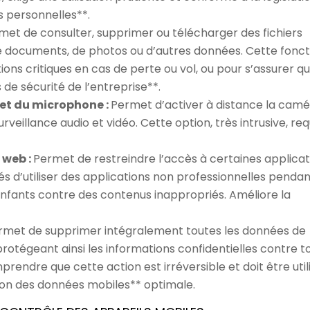
 personnelles**.
met de consulter, supprimer ou télécharger des fichiers
e de documents, de photos ou d’autres données. Cette fonct
ions critiques en cas de perte ou vol, ou pour s’assurer qu
de sécurité de l’entreprise**.
 et du microphone :
Permet d’activer à distance la camé
rveillance audio et vidéo. Cette option, très intrusive, req
 web :
Permet de restreindre l’accès à certaines applicat
 d’utiliser des applications non professionnelles pendan
enfants contre des contenus inappropriés. Améliore la
rmet de supprimer intégralement toutes les données de
protégeant ainsi les informations confidentielles contre t
mprendre que cette action est irréversible et doit être util
on des données mobiles** optimale.