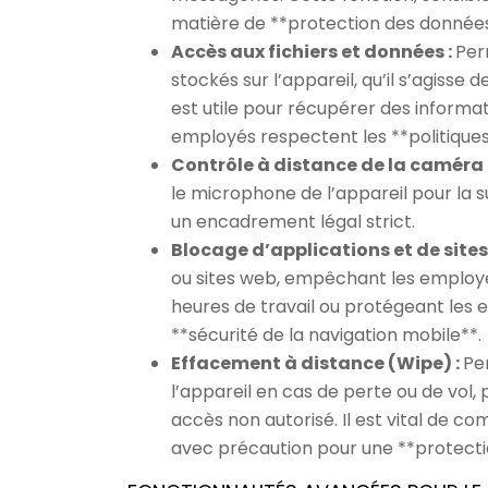
matière de **protection des données
Accès aux fichiers et données :
Per
stockés sur l’appareil, qu’il s’agiss
est utile pour récupérer des informat
employés respectent les **politiques 
Contrôle à distance de la caméra
le microphone de l’appareil pour la su
un encadrement légal strict.
Blocage d’applications et de sites
ou sites web, empêchant les employés
heures de travail ou protégeant les 
**sécurité de la navigation mobile**.
Effacement à distance (Wipe) :
Pe
l’appareil en cas de perte ou de vol, 
accès non autorisé. Il est vital de co
avec précaution pour une **protecti