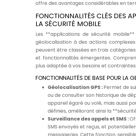
offre des avantages considérables en te
FONCTIONNALITÉS CLÉS DES A
LA SÉCURITÉ MOBILE
Les **applications de sécurité mobile**
géolocalisation à des actions complexe
peuvent être classées en trois catégories 
et fonctionnalités émergentes. Comprendr
plus adaptée à vos besoins et contraintes
FONCTIONNALITÉS DE BASE POUR LA G
Géolocalisation GPS :
Permet de sui
ou de consulter son historique de dé
appareil égaré ou volé, mais aussi po
définies, améliorant ainsi la **sécurit
Surveillance des appels et SMS :
Of
SMS envoyés et reçus, et potentiel
messageries. Cette fonction, sensible