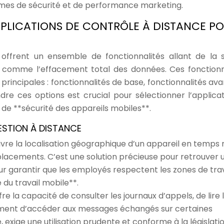
rmes de sécurité et de performance marketing.
PPLICATIONS DE CONTRÔLE À DISTANCE P
 offrent un ensemble de fonctionnalités allant de la 
s comme l’effacement total des données. Ces fonctionn
principales : fonctionnalités de base, fonctionnalités av
e ces options est crucial pour sélectionner l’applicat
 de **sécurité des appareils mobiles**.
ESTION À DISTANCE
vre la localisation géographique d’un appareil en temps 
placements. C’est une solution précieuse pour retrouver 
ur garantir que les employés respectent les zones de trav
é du travail mobile**.
fre la capacité de consulter les journaux d’appels, de lire 
lement d’accéder aux messages échangés sur certaines
, exige une utilisation prudente et conforme à la législati