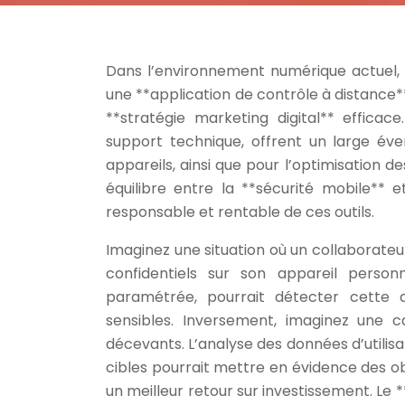
Dans l’environnement numérique actuel, l
une **application de contrôle à distance*
**stratégie marketing digital** efficace
support technique, offrent un large éven
appareils, ainsi que pour l’optimisation
équilibre entre la **sécurité mobile** e
responsable et rentable de ces outils.
Imaginez une situation où un collaborateur
confidentiels sur son appareil person
paramétrée, pourrait détecter cette ac
sensibles. Inversement, imaginez une 
décevants. L’analyse des données d’utilisat
cibles pourrait mettre en évidence des ob
un meilleur retour sur investissement. Le *