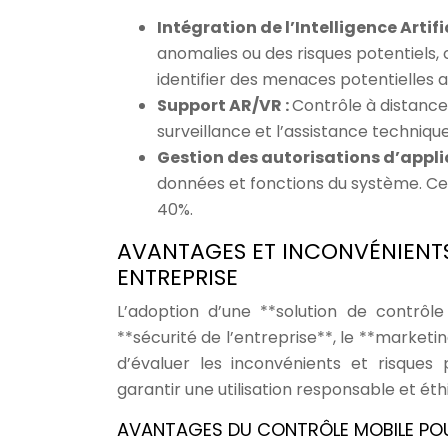
Intégration de l’Intelligence Artific
anomalies ou des risques potentiels,
identifier des menaces potentielles 
Support AR/VR :
Contrôle à distance
surveillance et l’assistance technique
Gestion des autorisations d’appli
données et fonctions du système. Cet
40%.
AVANTAGES ET INCONVÉNIENTS
ENTREPRISE
L’adoption d’une **solution de contrôl
**sécurité de l’entreprise**, le **marketi
d’évaluer les inconvénients et risques
garantir une utilisation responsable et éth
AVANTAGES DU CONTRÔLE MOBILE POU